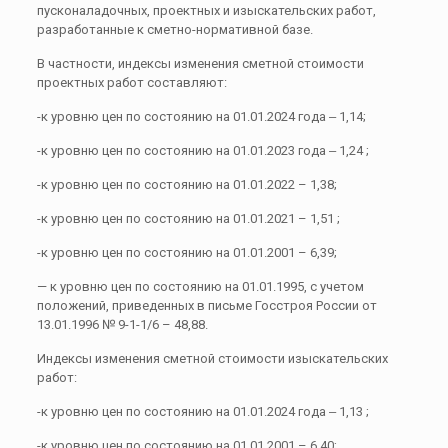
пусконаладочных, проектных и изыскательских работ,
разработанные к сметно-нормативной базе.
В частности, индексы изменения сметной стоимости
проектных работ составляют:
-к уровню цен по состоянию на 01.01.2024 года ‒ 1,14;
-к уровню цен по состоянию на 01.01.2023 года ‒ 1,24 ;
-к уровню цен по состоянию на 01.01.2022 – 1,38;
-к уровню цен по состоянию на 01.01.2021 – 1,51 ;
-к уровню цен по состоянию на 01.01.2001 – 6,39;
— к уровню цен по состоянию на 01.01.1995, с учетом
положений, приведенных в письме Госстроя России от
13.01.1996 № 9-1-1/6 – 48,88.
Индексы изменения сметной стоимости изыскательских
работ:
-к уровню цен по состоянию на 01.01.2024 года ‒ 1,13 ;
-к уровню цен по состоянию на 01.01.2001 – 6,40;