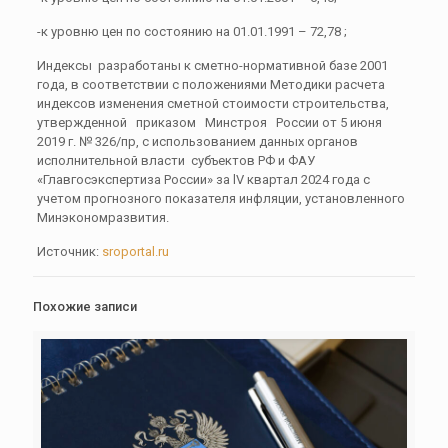
-к уровню цен по состоянию на 01.01.1991 – 72,78 ;
Индексы разработаны к сметно-нормативной базе 2001
года, в соответствии с положениями Методики расчета
индексов изменения сметной стоимости строительства,
утвержденной приказом Минстроя России от 5 июня
2019 г. № 326/пр, с использованием данных органов
исполнительной власти субъектов РФ и ФАУ
«Главгосэкспертиза России» за lV квартал 2024 года с
учетом прогнозного показателя инфляции, установленного
Минэкономразвития.
Источник:
sroportal.ru
Похожие записи