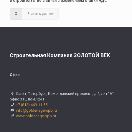
в строительстве в связи с изменением ставки НДС
Читать далее
Строительная Компания ЗОЛОТОЙ ВЕК
Офис
Санкт-Петербург, Коменданский проспект, д.4, лит."А",
офис 315, пом.12-Н
+7 (812) 449-11-55
info@goldenage-spb.ru
www.goldenage-spb.ru