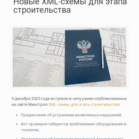
Новые XML-схемы для этапа
строительства
9 декабря 2025 года вступили в силу ранее опубликованные
на сайте Минстроя
XML-схемы для этапа строительства
:
Предписание об устранении выявленных нарушений;
Акт проверки габаритов приближения оборудования в
тоннелях;
Уведомление об изменении проектной документации;