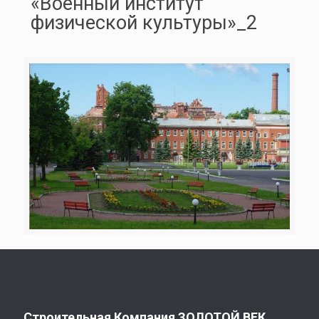
«Военный институт
физической культуры»_2
Строительная Компания ЗОЛОТОЙ ВЕК