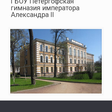
ГБОУ Петергофская
гимназия императора
Александра II