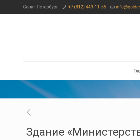
Санкт-Петербург
+7 (812) 449-11-55
info@golde
Гл
Здание «Министерст