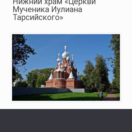
Нижний храм «Церкви
Мученика Иулиана
Тарсийского»