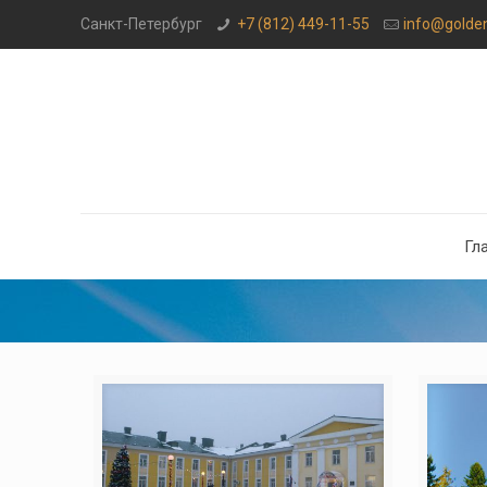
Санкт-Петербург
+7 (812) 449-11-55
info@golde
Гл