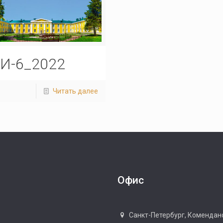
И-6_2022
Читать далее
Офис
Санкт-Петербург, Коменданск