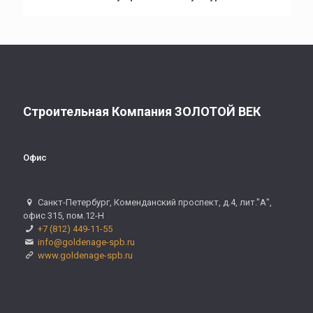
Строительная Компания ЗОЛОТОЙ ВЕК
Офис
Санкт-Петербург, Коменданский проспект, д.4, лит."А",
офис 315, пом.12-Н
+7 (812) 449-11-55
info@goldenage-spb.ru
www.goldenage-spb.ru