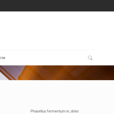
сти
Phasellus fermentum in, dolor.