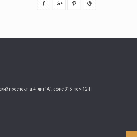
ий проспект, д.4, лит."А", офис 315, пом.12-Н