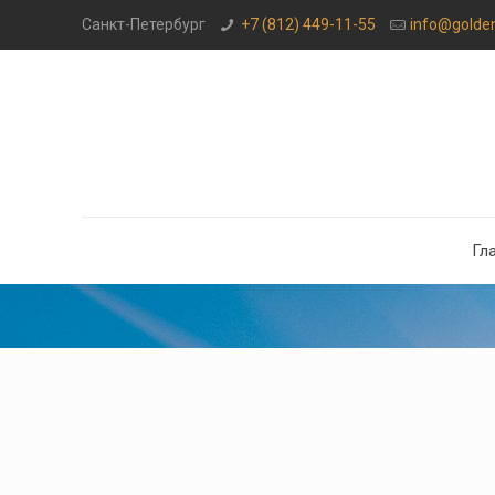
Санкт-Петербург
+7 (812) 449-11-55
info@golde
Гл