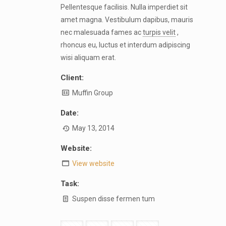
Pellentesque facilisis. Nulla imperdiet sit
amet magna. Vestibulum dapibus, mauris
nec malesuada fames ac
turpis velit
,
rhoncus eu, luctus et interdum adipiscing
wisi aliquam erat.
Client:
Muffin Group
Date:
May 13, 2014
Website:
View website
Task:
Suspen disse fermen tum